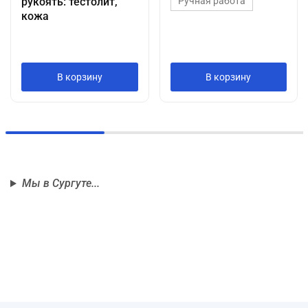
рукоять: тестолит,
Ручная работа
кожа
Ручная работа
В корзину
В корзину
Мы в Сургуте...