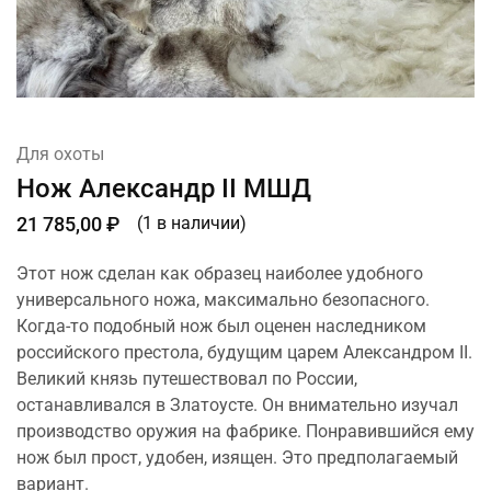
Для охоты
Нож Александр II МШД
21 785,00
₽
(1 в наличии)
Этот нож сделан как образец наиболее удобного
универсального ножа, максимально безопасного.
Когда-то подобный нож был оценен наследником
российского престола, будущим царем Александром II.
Великий князь путешествовал по России,
останавливался в Златоусте. Он внимательно изучал
производство оружия на фабрике. Понравившийся ему
нож был прост, удобен, изящен. Это предполагаемый
вариант.