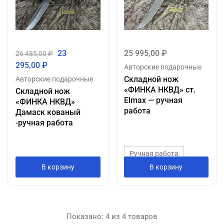
23
25 995,00
₽
26 485,00
₽
295,00
₽
Авторские подарочные
Складной нож
Авторские подарочные
«ФИНКА НКВД» ст.
Складной нож
Elmax — ручная
«ФИНКА НКВД»
работа
Дамаск кованый
-ручная работа
Ручная работа
Ручная работа
В корзину
В корзину
Показано:
4
из
4
товаров