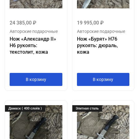
24 385,00
₽
19 995,00
₽
Авторские подарочные
Авторские подарочные
Нож «Александр II»
Нож «Бурят» Н76
Н6 рукоять:
рукоять: дюраль,
текстолит, кожа
кожа
Ручная работа
Ручная работа
В корзину
В корзину
Дамаск ( 400 слоёв )
Элитная сталь