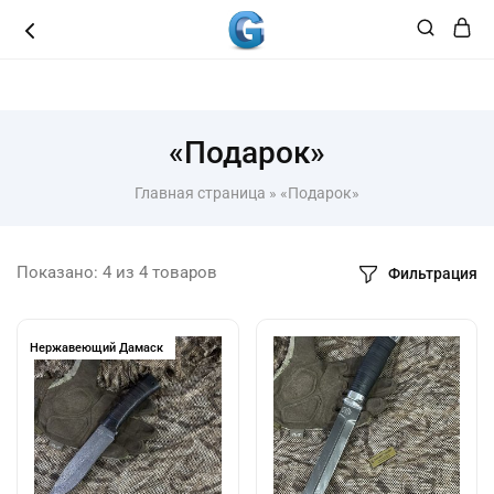
8 (3462 ) 49 49 48
«Подарок»
Главная страница
»
«Подарок»
Показано:
4
из
4
товаров
Фильтрация
Нержавеющий Дамаск