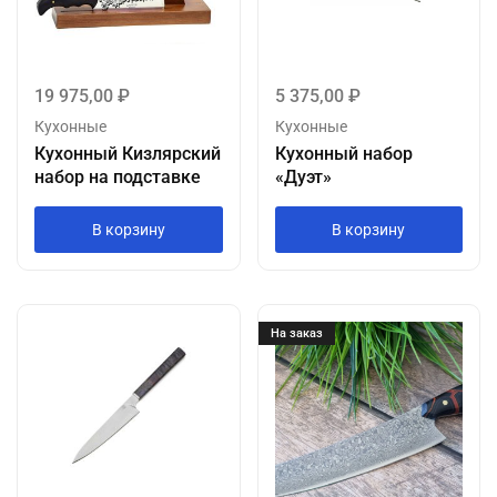
19 975,00
₽
5 375,00
₽
Кухонные
Кухонные
Кухонный Кизлярский
Кухонный набор
набор на подставке
«Дуэт»
В корзину
В корзину
На заказ