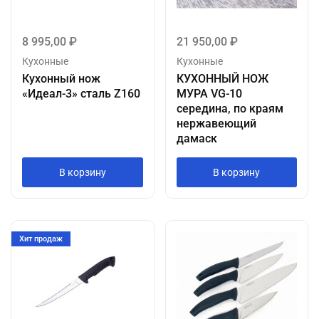
8 995,00
₽
21 950,00
₽
Кухонные
Кухонные
Кухонный нож
КУХОННЫЙ НОЖ
«Идеал-3» сталь Z160
МУРА VG-10
середина, по краям
нержавеющий
дамаск
В корзину
В корзину
Хит продаж