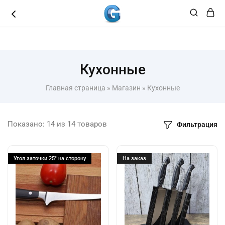
8 (3462 ) 49 49 48
Кухонные
Главная страница
»
Магазин
»
Кухонные
Показано:
14
из
14
товаров
Фильтрация
Угол заточки 25° на сторону
На заказ