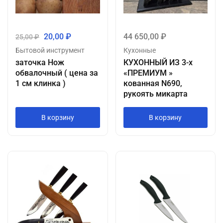
20,00
₽
44 650,00
₽
25,00
₽
Бытовой инструмент
Кухонные
заточка Нож
КУХОННЫЙ ИЗ 3-х
обвалочный ( цена за
«ПРЕМИУМ »
1 см клинка )
кованная N690,
рукоять микарта
В корзину
В корзину