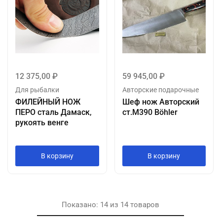
12 375,00
₽
59 945,00
₽
Для рыбалки
Авторские подарочные
ФИЛЕЙНЫЙ НОЖ
Шеф нож Авторский
ПЕРО сталь Дамаск,
ст.М390 Böhler
рукоять венге
Ручная работа
В корзину
В корзину
Показано:
14
из
14
товаров