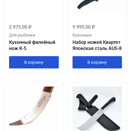
2 975,00
₽
9 995,00
₽
Для рыбалки
Кухонные
Кухонный филейный
Набор ножей Квартет
нож К-5
Японская сталь AUS-8
В корзину
В корзину